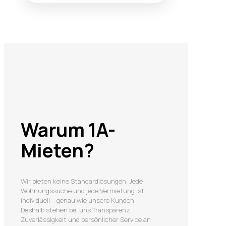
Warum 1A-
Mieten?
Wir bieten keine Standardlösungen. Jede
Wohnungssuche und jede Vermietung ist
individuell – genau wie unsere Kunden.
Deshalb stehen bei uns Transparenz,
Zuverlässigkeit und persönlicher Service an