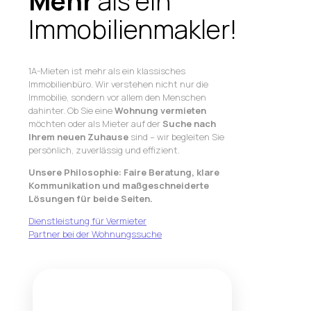
Mehr
als ein
Immobilienmakler!
1A-Mieten ist mehr als ein klassisches
Immobilienbüro. Wir verstehen nicht nur die
Immobilie, sondern vor allem den Menschen
dahinter. Ob Sie eine
Wohnung vermieten
möchten oder als Mieter auf der
Suche nach
Ihrem neuen Zuhause
sind – wir begleiten Sie
persönlich, zuverlässig und effizient.
Unsere Philosophie: Faire Beratung, klare
Kommunikation und maßgeschneiderte
Lösungen für beide Seiten.
Dienstleistung für Vermieter
Partner bei der Wohnungssuche